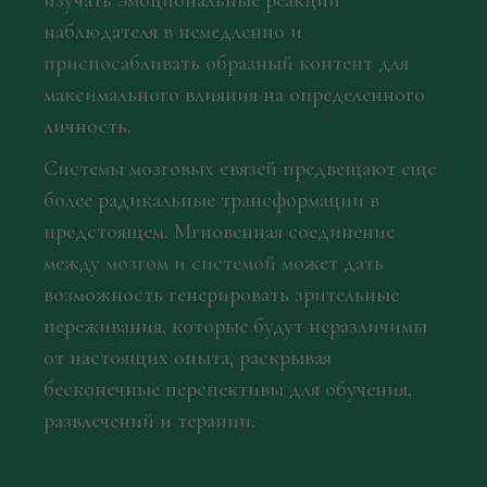
изучать эмоциональные реакции
наблюдателя в немедленно и
приспосабливать образный контент для
максимального влияния на определенного
личность.
Системы мозговых связей предвещают еще
более радикальные трансформации в
предстоящем. Мгновенная соединение
между мозгом и системой может дать
возможность генерировать зрительные
переживания, которые будут неразличимы
от настоящих опыта, раскрывая
бесконечные перспективы для обучения,
развлечений и терапии.