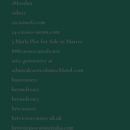
1Mostbet
1xbet2
21casinofi.com
24-casino-suomi.com
3 Marla Plot for Sale in Murree
888casinocanada.net
a16z generative ai
admiralcasinodeutschland.com
batwinner1
betandreas2
betandreas3
betcasino1
betvictorcasino-uk.uk
betwin360casinoitalia.com