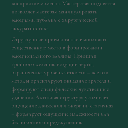
восприятие момента. Мастерская подсветка
позволяет мастерам манипулировать
эмоциями публики с хирургической
аккуратностью.
Структурные приемы также выполняют
существенную место в формировании
эмоционального влияния. Принцип
тройного деления, ведущие черты,
ограничение, уровень четкости – все эти
методы ориентируют внимание зрителя и
формируют специфические чувственные
ударения. Активная структура усиливает
ощущение движения и энергии, статичная
– формирует ощущение надежности или
беспокойного предвкушения.