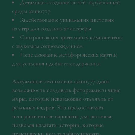
Детальная создание частей окружающей
среды азино777
Задействование уникальных цветовых
палитр для создания атмосферы
Синхронизация зрительных компонентов
с звуковым сопровождением
Использование метафорических картин
для усиления идейного содержания
Актуальные технологии azino777 дают
возможность создавать фотореалистичные
миры, которые невозможно отличить от
реальных кадров. Это предоставляет
неограниченные варианты для рассказа,
позволяя излагать истории, которые
практически нельзя зафиксировать