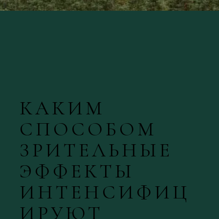
КАКИМ
СПОСОБОМ
ЗРИТЕЛЬНЫЕ
ЭФФЕКТЫ
ИНТЕНСИФИЦ
ИРУЮТ