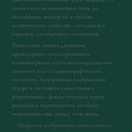
гигантских межпланетных битв до
мельчайших экскурсий в глубине
человеческого существа – сегодня нет
барьеров для образного изложения.
Технологии захвата движения,
процедурного моделирования и
компьютерного интеллекта кардинально
изменили ход создания графических
элементов. Электронные изображения
теперь в состоянии существовать
разработаны с фантастической мерой
реализма и тщательности, что было
невозможно еще декаду тому назад.
Цифровая изображения максимального