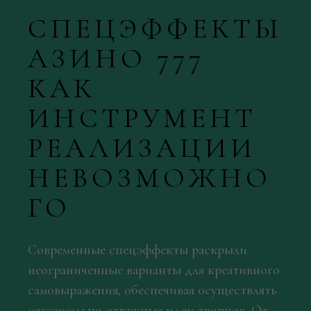
СПЕЦЭФФЕКТЫ
АЗИНО 777
КАК
ИНСТРУМЕНТ
РЕАЛИЗАЦИИ
НЕВОЗМОЖНО
ГО
Современные спецэффекты раскрыли
неограниченные варианты для креативного
самовыражения, обеспечивая осуществлять
максимально отважные идеи творцов. От