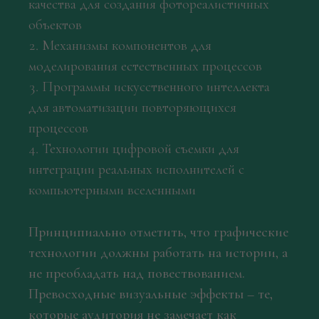
качества для создания фотореалистичных
объектов
Механизмы компонентов для
моделирования естественных процессов
Программы искусственного интеллекта
для автоматизации повторяющихся
процессов
Технологии цифровой съемки для
интеграции реальных исполнителей с
компьютерными вселенными
Принципиально отметить, что графические
технологии должны работать на истории, а
не преобладать над повествованием.
Превосходные визуальные эффекты – те,
которые аудитория не замечает как