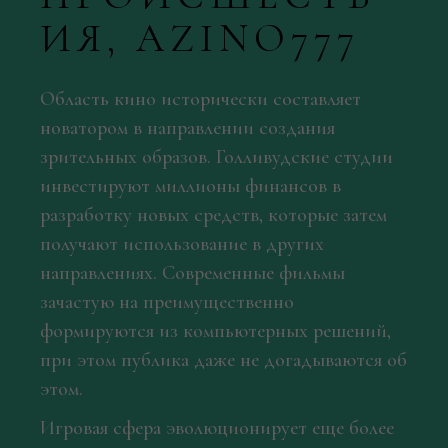
ИЯ, AZINO777
Область кино исторически составляет
новатором в направлении создания
зрительных образов. Голливудские студии
инвестируют миллионы финансов в
разработку новых средств, которые затем
получают использование в других
направлениях. Современные фильмы
зачастую на преимущественно
формируются из компьютерных решений,
при этом публика даже не догадываются об
этом.
Игровая сфера эволюционирует еще более