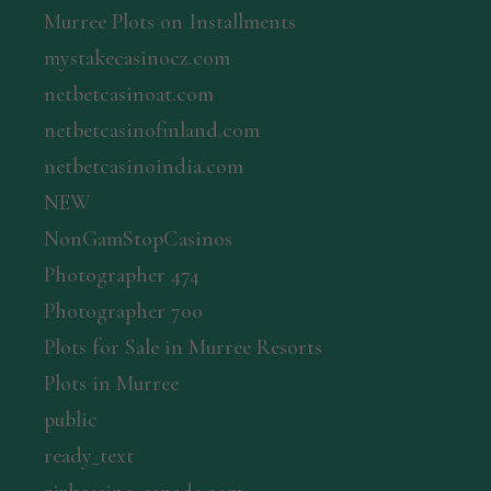
Murree Plots on Installments
mystakecasinocz.com
netbetcasinoat.com
netbetcasinofinland.com
netbetcasinoindia.com
NEW
NonGamStopCasinos
Photographer 474
Photographer 700
Plots for Sale in Murree Resorts
Plots in Murree
public
ready_text