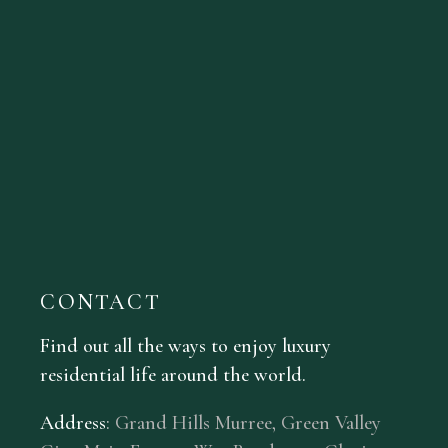
CONTACT
Find out all the ways to enjoy luxury
residential life around the world.
Address
:
Grand Hills Murree, Green Valley