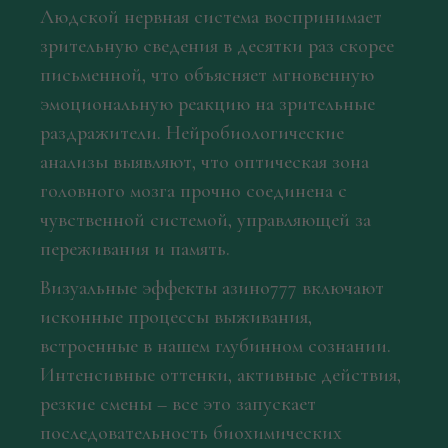
Людской нервная система воспринимает
зрительную сведения в десятки раз скорее
письменной, что объясняет мгновенную
эмоциональную реакцию на зрительные
раздражители. Нейробиологические
анализы выявляют, что оптическая зона
головного мозга прочно соединена с
чувственной системой, управляющей за
переживания и память.
Визуальные эффекты азино777 включают
исконные процессы выживания,
встроенные в нашем глубинном сознании.
Интенсивные оттенки, активные действия,
резкие смены – все это запускает
последовательность биохимических