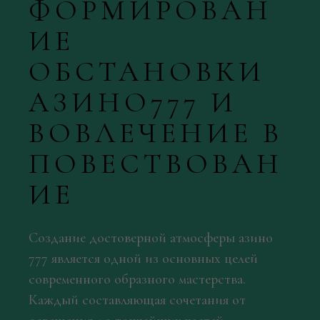
ФОРМИРОВАН
ИЕ
ОБСТАНОВКИ
АЗИНО777 И
ВОВЛЕЧЕНИЕ В
ПОВЕСТВОВАН
ИЕ
Создание достоверной атмосферы азино
777 является одной из основных целей
современного образного мастерства.
Каждый составляющая сочетания от