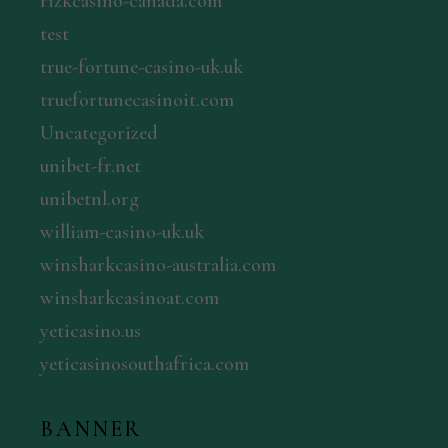
rizkcasino-canada.com
test
true-fortune-casino-uk.uk
truefortunecasinoit.com
Uncategorized
unibet-fr.net
unibetnl.org
william-casino-uk.uk
winsharkcasino-australia.com
winsharkcasinoat.com
yeticasino.us
yeticasinosouthafrica.com
BANNER