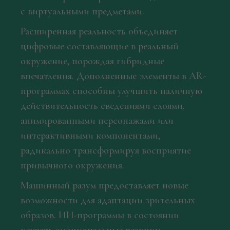
с виртуальными предметами.
Расширенная реальность объединяет
цифровые составляющие в реальный
окружение, порождая гибридные
впечатления. Дополненные элементы в AR-
программах способны улучшить наличную
действительность сведениями слоями,
анимированными персонажами или
интерактивными компонентами,
радикально трансформируя восприятие
привычного окружения.
Машинный разум предоставляет новые
возможности для адаптации зрительных
образов. ИИ-программы в состоянии