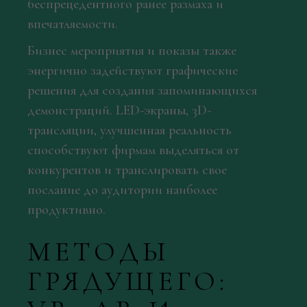
беспрецедентного ранее размаха и
впечатляемости.
Бизнес мероприятия и показы также
энергично задействуют графические
решения для создания запоминающихся
демонстраций. LED-экраны, 3D-
трансляции, улучшенная реальность
способствуют фирмам выделяться от
конкурентов и транслировать свое
послание до аудитории наиболее
продуктивно.
МЕТОДЫ
ГРЯДУЩЕГО: