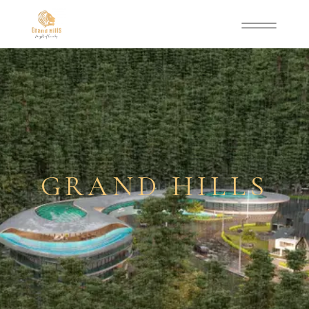
GRAND HILLS