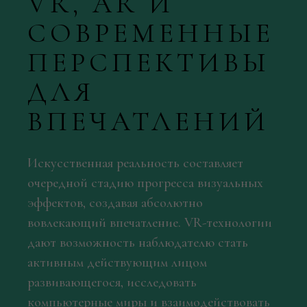
VR, AR И
СОВРЕМЕННЫЕ
ПЕРСПЕКТИВЫ
ДЛЯ
ВПЕЧАТЛЕНИЙ
Искусственная реальность составляет
очередной стадию прогресса визуальных
эффектов, создавая абсолютно
вовлекающий впечатление. VR-технологии
дают возможность наблюдателю стать
активным действующим лицом
развивающегося, исследовать
компьютерные миры и взаимодействовать